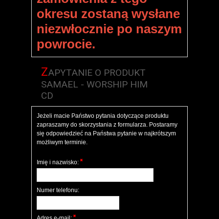
okresu zostaną wysłane
niezwłocznie po naszym
powrocie.
Z
APYTANIE O PRODUKT
SAMAEL - WORSHIP HIM
CD
Jeżeli macie Państwo pytania dotyczące produktu
zapraszamy do skorzystania z formularza. Postaramy
się odpowiedzieć na Państwa pytanie w najkrótszym
możliwym terminie.
Imię i nazwisko:
Numer telefonu:
Adres e-mail: