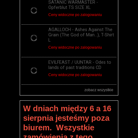
SATANIC WARMASTER -
Opferblut TS SIZE XL
Ceny widoczne po zalogowaniu
AGALLOCH - Ashes Against The
Grain (The God of Man...), T-Shirt
L
Ceny widoczne po zalogowaniu
EVILFEAST / UUNTAR - Odes to
lands of past traditions CD
Ceny widoczne po zalogowaniu
zobacz wszystkie
W dniach między 6 a 16
sierpnia jesteśmy poza
biurem. Wszystkie
zamówienia z tego