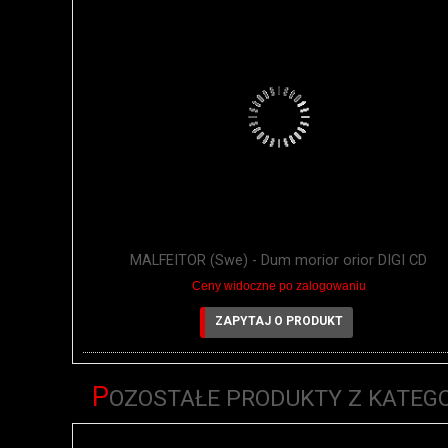
MALFEITOR (Swe) - Dum morior orior DIGI CD
Ceny widoczne po zalogowaniu
ZAPYTAJ O PRODUKT
P
OZOSTAŁE PRODUKTY Z KATEGO