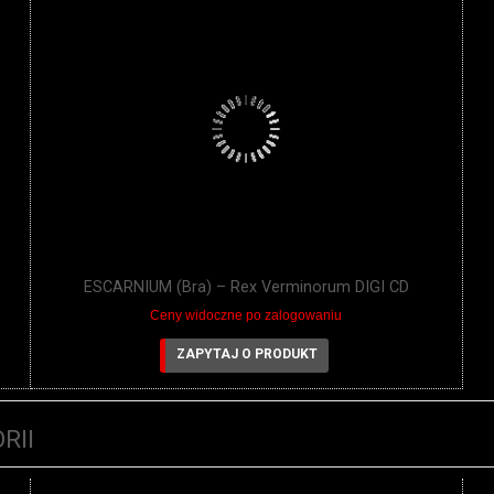
ESCARNIUM (Bra) – Rex Verminorum DIGI CD
Ceny widoczne po zalogowaniu
ZAPYTAJ O PRODUKT
RII