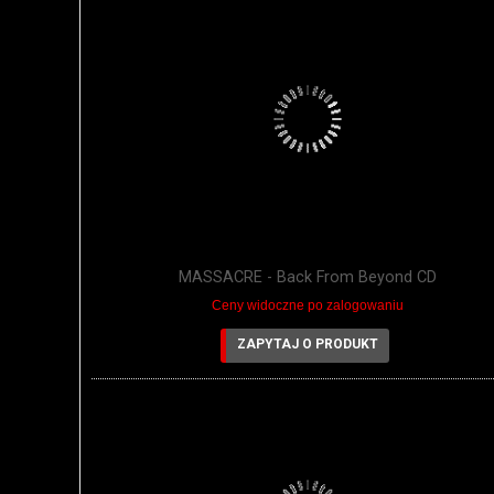
MASSACRE - Back From Beyond CD
Ceny widoczne po zalogowaniu
ZAPYTAJ O PRODUKT