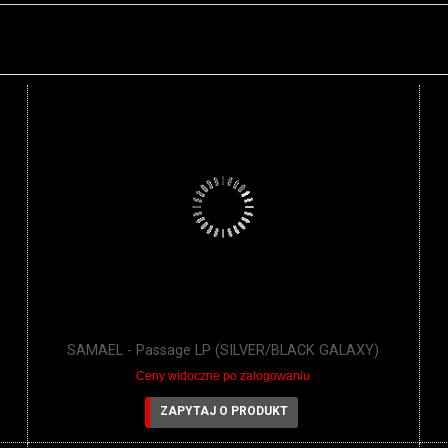
SAMAEL - Passage LP (SILVER/BLACK GALAXY)
Ceny widoczne po zalogowaniu
ZAPYTAJ O PRODUKT