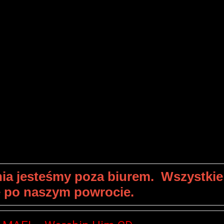
nia jesteśmy poza biurem. Wszystkie
e po naszym powrocie.