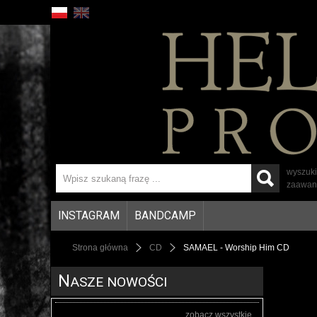
wyszuk
zaawan
INSTAGRAM
BANDCAMP
Strona główna
CD
SAMAEL - Worship Him CD
N
ASZE NOWOŚCI
zobacz wszystkie