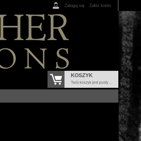
Zaloguj się
Załóż konto
KOSZYK
Twój koszyk jest pusty ...