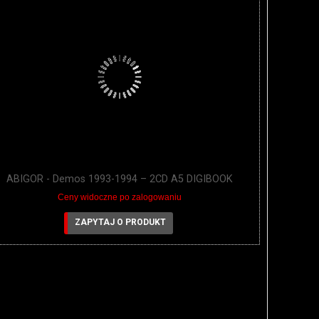
ABIGOR - Demos 1993-1994 – 2CD A5 DIGIBOOK
Ceny widoczne po zalogowaniu
ZAPYTAJ O PRODUKT