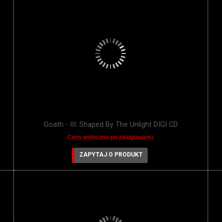
Goath - III: Shaped By The Unlight DIGI CD
Ceny widoczne po zalogowaniu
ZAPYTAJ O PRODUKT