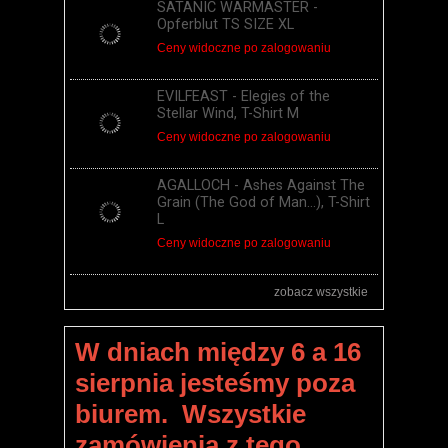
SATANIC WARMASTER -
Opferblut TS SIZE XL
Ceny widoczne po zalogowaniu
EVILFEAST - Elegies of the
Stellar Wind, T-Shirt M
Ceny widoczne po zalogowaniu
AGALLOCH - Ashes Against The
Grain (The God of Man...), T-Shirt
L
Ceny widoczne po zalogowaniu
zobacz wszystkie
W dniach między 6 a 16
sierpnia jesteśmy poza
biurem. Wszystkie
zamówienia z tego