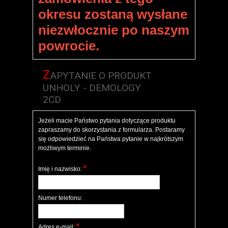
okresu zostaną wysłane
niezwłocznie po naszym
powrocie.
Z
APYTANIE O PRODUKT
UNHOLY - DEMOLOGY
2CD
Jeżeli macie Państwo pytania dotyczące produktu
zapraszamy do skorzystania z formularza. Postaramy
się odpowiedzieć na Państwa pytanie w najkrótszym
możliwym terminie.
Imię i nazwisko:
Numer telefonu:
Adres e-mail: