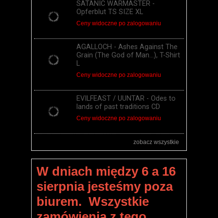
SATANIC WARMASTER -
Opferblut TS SIZE XL
Ceny widoczne po zalogowaniu
AGALLOCH - Ashes Against The
Grain (The God of Man...), T-Shirt
L
Ceny widoczne po zalogowaniu
EVILFEAST / UUNTAR - Odes to
lands of past traditions CD
Ceny widoczne po zalogowaniu
zobacz wszystkie
W dniach między 6 a 16
sierpnia jesteśmy poza
biurem. Wszystkie
zamówienia z tego