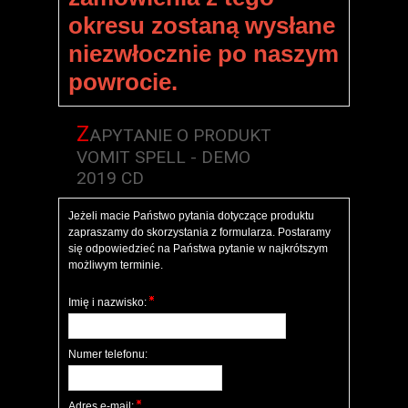
okresu zostaną wysłane
niezwłocznie po naszym
powrocie.
Z
APYTANIE O PRODUKT
VOMIT SPELL - DEMO
2019 CD
Jeżeli macie Państwo pytania dotyczące produktu
zapraszamy do skorzystania z formularza. Postaramy
się odpowiedzieć na Państwa pytanie w najkrótszym
możliwym terminie.
Imię i nazwisko:
Numer telefonu:
Adres e-mail: