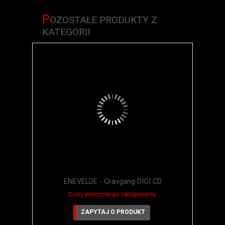
P
OZOSTAŁE PRODUKTY Z
KATEGORII
ENEVELDE - Gravgang DIGI CD
Ceny widoczne po zalogowaniu
ZAPYTAJ O PRODUKT