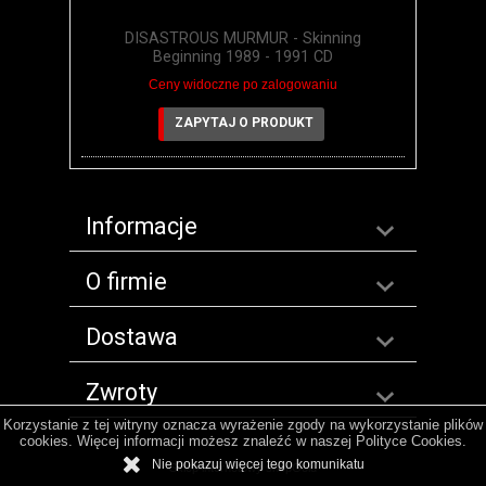
DISASTROUS MURMUR - Skinning
Beginning 1989 - 1991 CD
Ceny widoczne po zalogowaniu
ZAPYTAJ O PRODUKT
Informacje
O firmie
Dostawa
Zwroty
Korzystanie z tej witryny oznacza wyrażenie zgody na wykorzystanie plików
cookies. Więcej informacji możesz znaleźć w naszej Polityce Cookies.
Nie pokazuj więcej tego komunikatu
Sklep internetowy shopGold