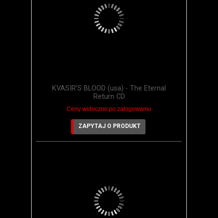
KVASIR’S BLOOD (usa) - The Eternal
Return CD
Ceny widoczne po zalogowaniu
ZAPYTAJ O PRODUKT